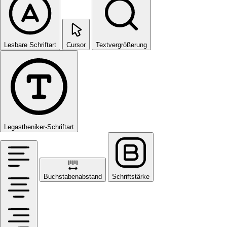
Lesbare Schriftart
Cursor
Textvergrößerung
Legastheniker-Schriftart
Buchstabenabstand
Schriftstärke