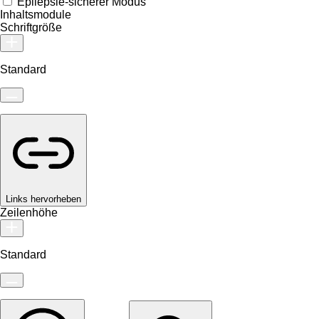
Epilepsie-sicherer Modus
Inhaltsmodule
Schriftgröße
Standard
Links hervorheben
Zeilenhöhe
Standard